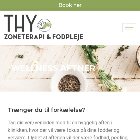
Book her
WELLNESS AFTNER
Trænger du til forkælelse?
Tag din ven/veninden med til en hyggelig aften i
klinikken, hvor der vil være fokus på dine fødder og
velvære. I løbet at aftenen vil der være fodbad, peeling,