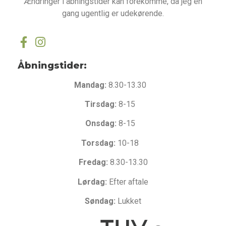
Ændringer i åbningstider kan forekomme, da jeg en
gang ugentlig er udekørende.
Åbningstider:
Mandag:
8.30-13.30
Tirsdag:
8-15
Onsdag:
8-15
Torsdag:
10-18
Fredag:
8.30-13.30
Lørdag:
Efter aftale
Søndag:
Lukket