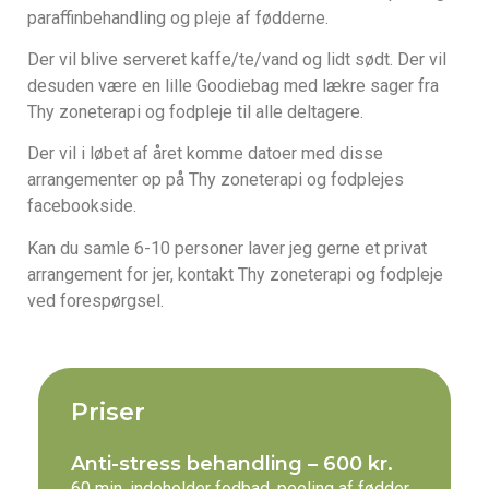
paraffinbehandling og pleje af fødderne.
Der vil blive serveret kaffe/te/vand og lidt sødt. Der vil
desuden være en lille Goodiebag med lækre sager fra
Thy zoneterapi og fodpleje til alle deltagere.
Der vil i løbet af året komme datoer med disse
arrangementer op på Thy zoneterapi og fodplejes
facebookside.
Kan du samle 6-10 personer laver jeg gerne et privat
arrangement for jer, kontakt Thy zoneterapi og fodpleje
ved forespørgsel.
Priser
Anti-stress behandling – 600 kr.
60 min, indeholder fodbad, peeling af fødder,