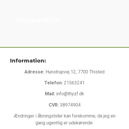
Akupunktur
Information:
Adresse:
Hunstrupvej 12, 7700 Thisted
Telefon:
21563241
Mail:
info@thyzf.dk
CVR:
38974904
Ændringer i åbningstider kan forekomme, da jeg en
gang ugentlig er udekørende.