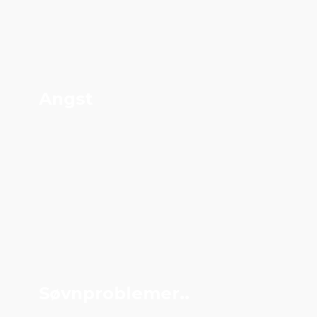
Angst
Søvnproblemer..