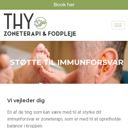
Book her
STØTTE TIL IMMUNFORSVAR
Vi vejleder dig
En af de ting som kan være med til at styrke dit
immunforsvar er zoneterapi, som er med til at opretholde
balance i kroppen.