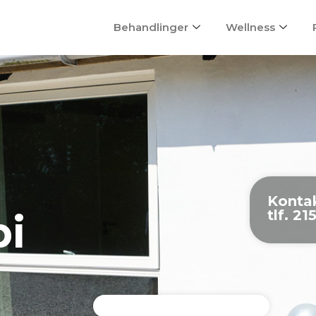
Behandlinger
Wellness
Kontak
tlf. 2
pi