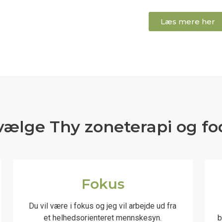
Læs mere her
vælge Thy zoneterapi og fo
Fokus
Du vil være i fokus og jeg vil arbejde ud fra
et helhedsorienteret mennskesyn.
b