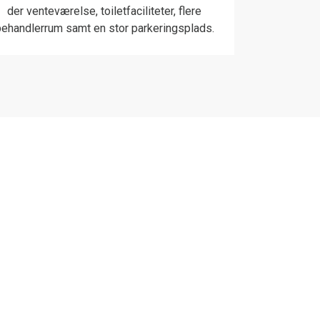
der venteværelse, toiletfaciliteter, flere
behandlerrum samt en stor parkeringsplads.