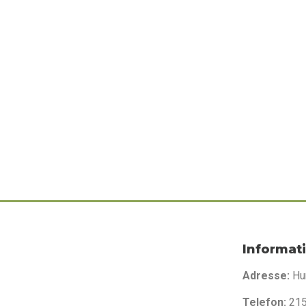
Zoneterapi
Informat
Adresse:
Hu
Telefon:
21