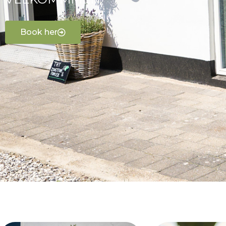
Book her